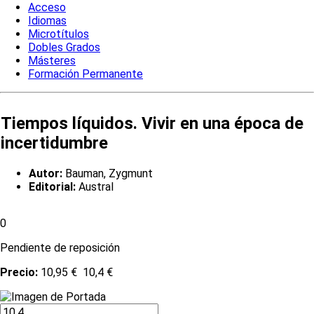
Acceso
Idiomas
Microtítulos
Dobles Grados
Másteres
Formación Permanente
Tiempos líquidos. Vivir en una época de
incertidumbre
Autor:
Bauman, Zygmunt
Editorial:
Austral
0
Pendiente de reposición
Precio:
10,95 €
10,4 €