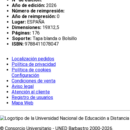
Año de edición:
2026
Número de reimpresión:
Año de reimpresión:
0
Lugar:
ESPAÑA
Dimensiones:
19X12,5
Páginas:
176
Soporte:
Tapa blanda o Bolsillo
ISBN:
9788411078047
Localización pedidos
Política de privacidad
Política de cookies
Configuración
Condiciones de venta
Aviso legal
Atención al cliente
Registro de usuarios
Mapa Web
© Consorcio Universitario - UNED Barbastro 2000-2026.