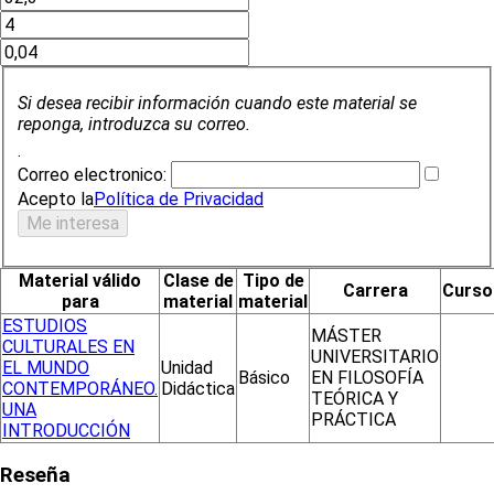
Si desea recibir información cuando este material se
reponga, introduzca su correo.
.
Correo electronico:
Acepto la
Política de Privacidad
Material válido
Clase de
Tipo de
Carrera
Curso
para
material
material
ESTUDIOS
MÁSTER
CULTURALES EN
UNIVERSITARIO
EL MUNDO
Unidad
Básico
EN FILOSOFÍA
CONTEMPORÁNEO.
Didáctica
TEÓRICA Y
UNA
PRÁCTICA
INTRODUCCIÓN
Reseña