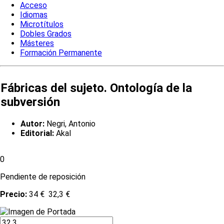
Acceso
Idiomas
Microtítulos
Dobles Grados
Másteres
Formación Permanente
Fábricas del sujeto. Ontología de la
subversión
Autor:
Negri, Antonio
Editorial:
Akal
0
Pendiente de reposición
Precio:
34 €
32,3 €