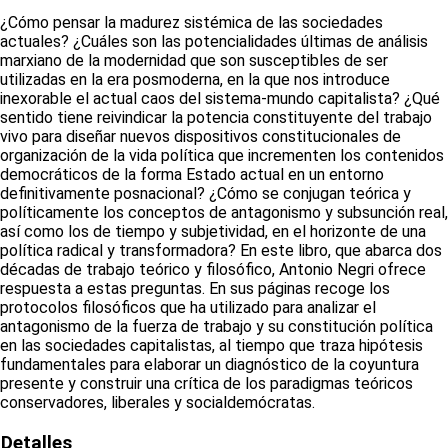
¿Cómo pensar la madurez sistémica de las sociedades
actuales? ¿Cuáles son las potencialidades últimas de análisis
marxiano de la modernidad que son susceptibles de ser
utilizadas en la era posmoderna, en la que nos introduce
inexorable el actual caos del sistema-mundo capitalista? ¿Qué
sentido tiene reivindicar la potencia constituyente del trabajo
vivo para diseñar nuevos dispositivos constitucionales de
organización de la vida política que incrementen los contenidos
democráticos de la forma Estado actual en un entorno
definitivamente posnacional? ¿Cómo se conjugan teórica y
políticamente los conceptos de antagonismo y subsunción real,
así como los de tiempo y subjetividad, en el horizonte de una
política radical y transformadora? En este libro, que abarca dos
décadas de trabajo teórico y filosófico, Antonio Negri ofrece
respuesta a estas preguntas. En sus páginas recoge los
protocolos filosóficos que ha utilizado para analizar el
antagonismo de la fuerza de trabajo y su constitución política
en las sociedades capitalistas, al tiempo que traza hipótesis
fundamentales para elaborar un diagnóstico de la coyuntura
presente y construir una crítica de los paradigmas teóricos
conservadores, liberales y socialdemócratas.
Detalles