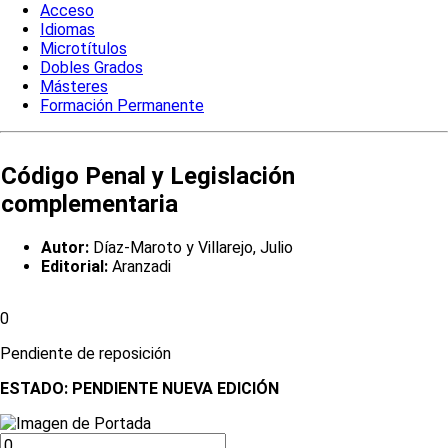
Acceso
Idiomas
Microtítulos
Dobles Grados
Másteres
Formación Permanente
Código Penal y Legislación
complementaria
Autor:
Díaz-Maroto y Villarejo, Julio
Editorial:
Aranzadi
0
Pendiente de reposición
ESTADO:
PENDIENTE NUEVA EDICIÓN