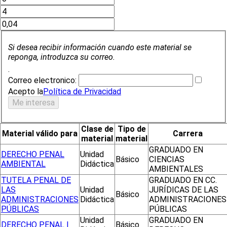
Si desea recibir información cuando este material se
reponga, introduzca su correo.
.
Correo electronico:
Acepto la
Política de Privacidad
Clase de
Tipo de
Material válido para
Carrera
material
material
GRADUADO EN
DERECHO PENAL
Unidad
Básico
CIENCIAS
AMBIENTAL
Didáctica
AMBIENTALES
TUTELA PENAL DE
GRADUADO EN CC.
LAS
Unidad
JURÍDICAS DE LAS
Básico
ADMINISTRACIONES
Didáctica
ADMINISTRACIONES
PÚBLICAS
PÚBLICAS
Unidad
GRADUADO EN
DERECHO PENAL I
Básico