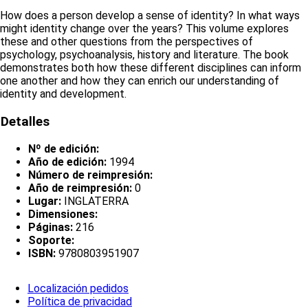
How does a person develop a sense of identity? In what ways
might identity change over the years? This volume explores
these and other questions from the perspectives of
psychology, psychoanalysis, history and literature. The book
demonstrates both how these different disciplines can inform
one another and how they can enrich our understanding of
identity and development.
Detalles
Nº de edición:
Año de edición:
1994
Número de reimpresión:
Año de reimpresión:
0
Lugar:
INGLATERRA
Dimensiones:
Páginas:
216
Soporte:
ISBN:
9780803951907
Localización pedidos
Política de privacidad