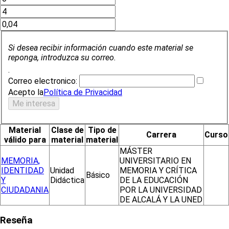
Si desea recibir información cuando este material se
reponga, introduzca su correo.
.
Correo electronico:
Acepto la
Política de Privacidad
Material
Clase de
Tipo de
Carrera
Curso
válido para
material
material
MÁSTER
MEMORIA,
UNIVERSITARIO EN
IDENTIDAD
Unidad
MEMORIA Y CRÍTICA
Básico
Y
Didáctica
DE LA EDUCACIÓN
CIUDADANIA
POR LA UNIVERSIDAD
DE ALCALÁ Y LA UNED
Reseña