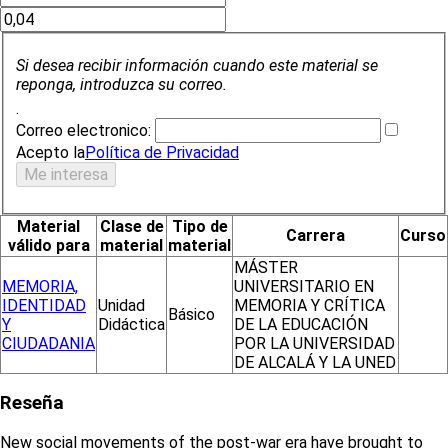
Si desea recibir información cuando este material se
reponga, introduzca su correo.
.
Correo electronico:
Acepto la
Política de Privacidad
Material
Clase de
Tipo de
Carrera
Curso
válido para
material
material
MÁSTER
MEMORIA,
UNIVERSITARIO EN
IDENTIDAD
Unidad
MEMORIA Y CRÍTICA
Básico
Y
Didáctica
DE LA EDUCACIÓN
CIUDADANIA
POR LA UNIVERSIDAD
DE ALCALÁ Y LA UNED
Reseña
New social movements of the post-war era have brought to