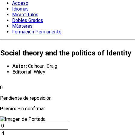
Acceso
Idiomas
Microtítulos
Dobles Grados
Másteres
Formación Permanente
Social theory and the politics of Identity
Autor:
Calhoun, Craig
Editorial:
Wiley
0
Pendiente de reposición
Precio:
Sin confirmar