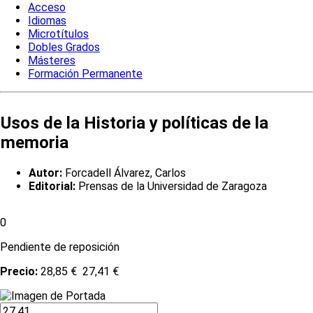
Acceso
Idiomas
Microtítulos
Dobles Grados
Másteres
Formación Permanente
Usos de la Historia y políticas de la
memoria
Autor:
Forcadell Álvarez, Carlos
Editorial:
Prensas de la Universidad de Zaragoza
0
Pendiente de reposición
Precio:
28,85 €
27,41 €