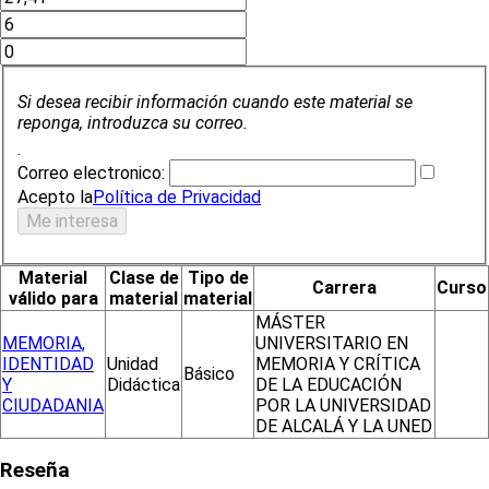
Si desea recibir información cuando este material se
reponga, introduzca su correo.
.
Correo electronico:
Acepto la
Política de Privacidad
Material
Clase de
Tipo de
Carrera
Curso
válido para
material
material
MÁSTER
MEMORIA,
UNIVERSITARIO EN
IDENTIDAD
Unidad
MEMORIA Y CRÍTICA
Básico
Y
Didáctica
DE LA EDUCACIÓN
CIUDADANIA
POR LA UNIVERSIDAD
DE ALCALÁ Y LA UNED
Reseña