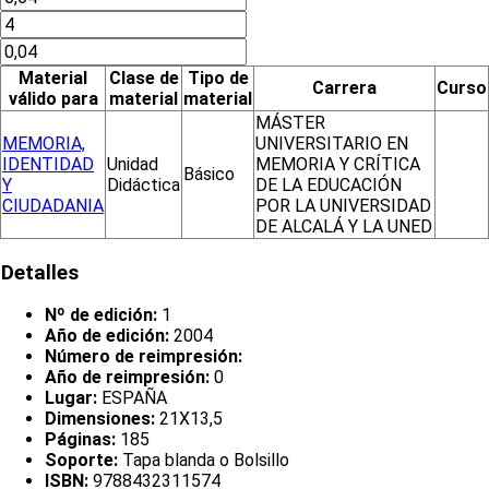
Material
Clase de
Tipo de
Carrera
Curso
válido para
material
material
MÁSTER
MEMORIA,
UNIVERSITARIO EN
IDENTIDAD
Unidad
MEMORIA Y CRÍTICA
Básico
Y
Didáctica
DE LA EDUCACIÓN
CIUDADANIA
POR LA UNIVERSIDAD
DE ALCALÁ Y LA UNED
Detalles
Nº de edición:
1
Año de edición:
2004
Número de reimpresión:
Año de reimpresión:
0
Lugar:
ESPAÑA
Dimensiones:
21X13,5
Páginas:
185
Soporte:
Tapa blanda o Bolsillo
ISBN:
9788432311574