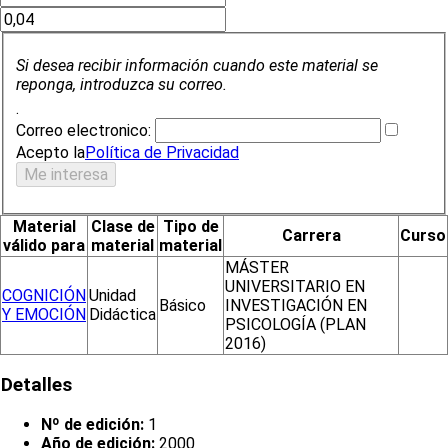
Si desea recibir información cuando este material se
reponga, introduzca su correo.
.
Correo electronico:
Acepto la
Política de Privacidad
Material
Clase de
Tipo de
Carrera
Curso
válido para
material
material
MÁSTER
UNIVERSITARIO EN
COGNICIÓN
Unidad
Básico
INVESTIGACIÓN EN
Y EMOCIÓN
Didáctica
PSICOLOGÍA (PLAN
2016)
Detalles
Nº de edición:
1
Año de edición:
2000