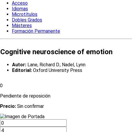
Acceso
Idiomas
Microtítulos
Dobles Grados
Másteres
Formación Permanente
Cognitive neuroscience of emotion
Autor:
Lane, Richard D.; Nadel, Lynn
Editorial:
Oxford University Press
0
Pendiente de reposición
Precio:
Sin confirmar