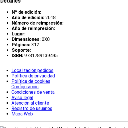
Detalles
Nº de edición:
Año de edición:
2018
Número de reimpresión:
Año de reimpresión:
Lugar:
Dimensiones:
0X0
Páginas:
312
Soporte:
ISBN:
9781789139495
Localización pedidos
Política de privacidad
Política de cookies
Configuración
Condiciones de venta
Aviso legal
Atención al cliente
Registro de usuarios
Mapa Web