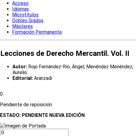
Acceso
Idiomas
Microtítulos
Dobles Grados
Másteres
Formación Permanente
Lecciones de Derecho Mercantil. Vol. II
Autor:
Rojo Fernández-Río, Ángel; Menéndez Menéndez,
Aurelio
Editorial:
Aranzadi
0
Pendiente de reposición
ESTADO:
PENDIENTE NUEVA EDICIÓN