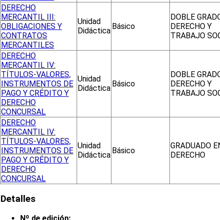
DERECHO
MERCANTIL III:
DOBLE GRAD
Unidad
OBLIGACIONES Y
Básico
DERECHO Y
Didáctica
CONTRATOS
TRABAJO SO
MERCANTILES
DERECHO
MERCANTIL IV:
TÍTULOS-VALORES,
DOBLE GRAD
Unidad
INSTRUMENTOS DE
Básico
DERECHO Y
Didáctica
PAGO Y CRÉDITO Y
TRABAJO SO
DERECHO
CONCURSAL
DERECHO
MERCANTIL IV:
TÍTULOS-VALORES,
Unidad
GRADUADO E
INSTRUMENTOS DE
Básico
Didáctica
DERECHO
PAGO Y CRÉDITO Y
DERECHO
CONCURSAL
Detalles
Nº de edición: