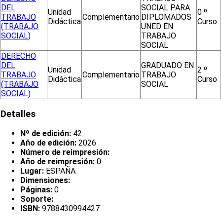
DEL
SOCIAL PARA
Unidad
0 º
TRABAJO
Complementario
DIPLOMADOS
Didáctica
Curso
(TRABAJO
UNED EN
SOCIAL)
TRABAJO
SOCIAL
DERECHO
DEL
GRADUADO EN
Unidad
2 º
TRABAJO
Complementario
TRABAJO
Didáctica
Curso
(TRABAJO
SOCIAL
SOCIAL)
Detalles
Nº de edición:
42
Año de edición:
2026
Número de reimpresión:
Año de reimpresión:
0
Lugar:
ESPAÑA
Dimensiones:
Páginas:
0
Soporte:
ISBN:
9788430994427