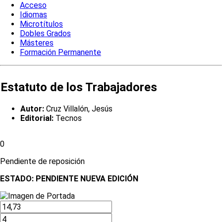
Acceso
Idiomas
Microtítulos
Dobles Grados
Másteres
Formación Permanente
Estatuto de los Trabajadores
Autor:
Cruz Villalón, Jesús
Editorial:
Tecnos
0
Pendiente de reposición
ESTADO:
PENDIENTE NUEVA EDICIÓN