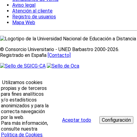
Aviso legal
Atención al cliente
Registro de usuarios
Mapa Web
© Consorcio Universitario - UNED Barbastro 2000-2026.
Registrado en España
[Contacto]
Utilizamos cookies
propias y de terceros
para fines analíticos
y/o estadísticos
anonimizados y para la
correcta navegación
por la web.
Aceptar todo
Para más información,
consulte nuestra
Politica de Cookies
.