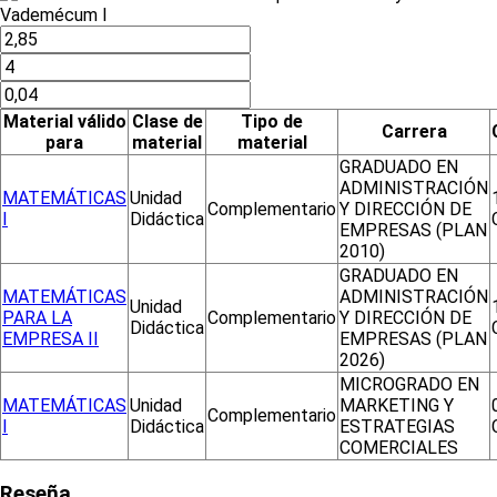
Material válido
Clase de
Tipo de
Carrera
para
material
material
GRADUADO EN
ADMINISTRACIÓN
MATEMÁTICAS
Unidad
Complementario
Y DIRECCIÓN DE
I
Didáctica
EMPRESAS (PLAN
2010)
GRADUADO EN
MATEMÁTICAS
ADMINISTRACIÓN
Unidad
PARA LA
Complementario
Y DIRECCIÓN DE
Didáctica
EMPRESA II
EMPRESAS (PLAN
2026)
MICROGRADO EN
MATEMÁTICAS
Unidad
MARKETING Y
Complementario
I
Didáctica
ESTRATEGIAS
COMERCIALES
Reseña