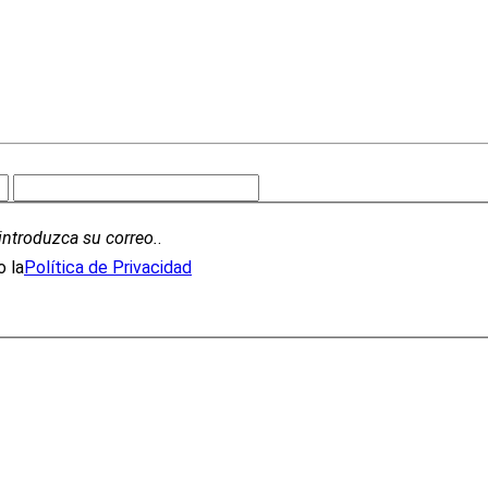
introduzca su correo.
.
 la
Política de Privacidad