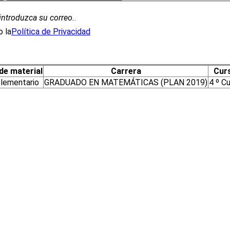
introduzca su correo.
.
 la
Política de Privacidad
de material
Carrera
Cur
lementario
GRADUADO EN MATEMÁTICAS (PLAN 2019)
4 º C