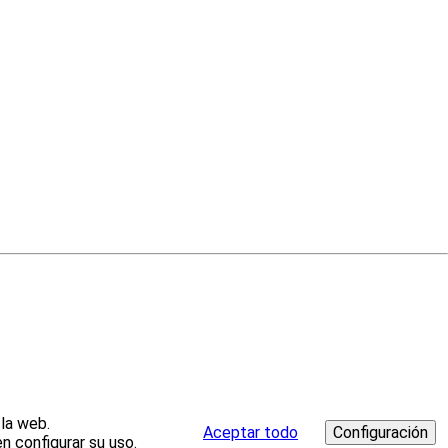
 la web.
Aceptar todo
n configurar su uso.