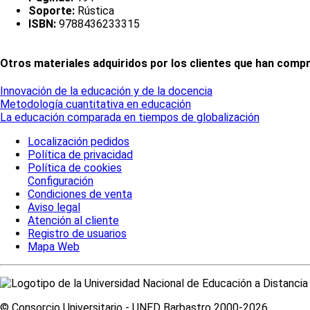
Soporte:
Rústica
ISBN:
9788436233315
Otros materiales adquiridos por los clientes que han compr
Innovación de la educación y de la docencia
Metodología cuantitativa en educación
La educación comparada en tiempos de globalización
Localización pedidos
Política de privacidad
Política de cookies
Configuración
Condiciones de venta
Aviso legal
Atención al cliente
Registro de usuarios
Mapa Web
© Consorcio Universitario - UNED Barbastro 2000-2026.