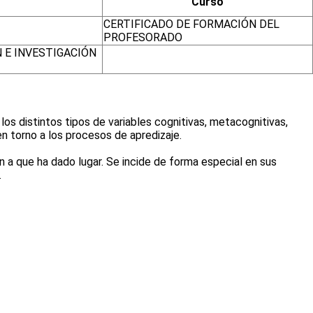
Curso
CERTIFICADO DE FORMACIÓN DEL
PROFESORADO
 E INVESTIGACIÓN
os distintos tipos de variables cognitivas, metacognitivas,
n torno a los procesos de apredizaje.
n a que ha dado lugar. Se incide de forma especial en sus
.