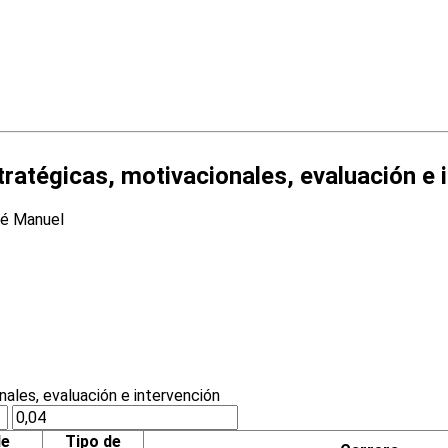
tratégicas, motivacionales, evaluación e 
sé Manuel
de
Tipo de