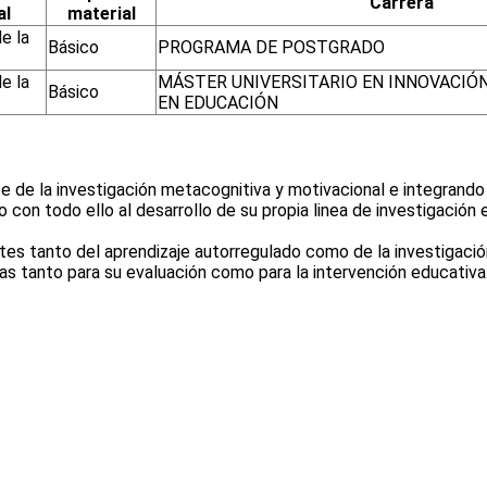
Carrera
al
material
e la
Básico
PROGRAMA DE POSTGRADO
e la
MÁSTER UNIVERSITARIO EN INNOVACIÓN
Básico
EN EDUCACIÓN
 de la investigación metacognitiva y motivacional e integrando l
n todo ello al desarrollo de su propia linea de investigación e
tes tanto del aprendizaje autorregulado como de la investigació
s tanto para su evaluación como para la intervención educativa