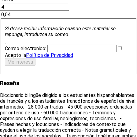
Si desea recibir información cuando este material se
reponga, introduzca su correo.
.
Correo electronico:
Acepto la
Política de Privacidad
Reseña
Diccionario bilingüe dirigido a los estudiantes hispanohablantes
de francés y a los estudiantes francófonos de español de nivel
intermedio. - 28 000 entradas - 45 000 acepciones ordenadas
por criterio de uso - 60 000 traducciones - Términos y
expresiones de uso familiar, neologismos, tecnicismos... -
Frases hechas y locuciones - Indicadores de contexto que
ayudan a elegir la traducción correcta - Notas gramaticales y
sobre el uso de los vocablos - Transcripción fonética en ambas