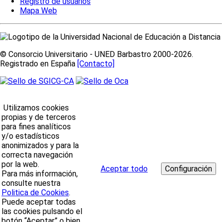
Registro de usuarios
Mapa Web
© Consorcio Universitario - UNED Barbastro 2000-2026.
Registrado en España
[Contacto]
Utilizamos cookies
propias y de terceros
para fines analíticos
y/o estadísticos
anonimizados y para la
correcta navegación
por la web.
Aceptar todo
Para más información,
consulte nuestra
Politica de Cookies
.
Puede aceptar todas
las cookies pulsando el
botón “Aceptar” o bien