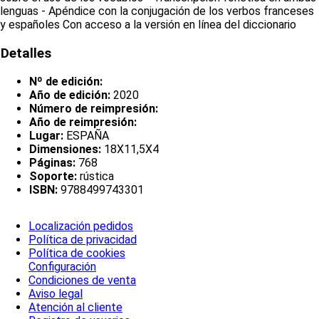
lenguas - Apéndice con la conjugación de los verbos franceses
y españoles Con acceso a la versión en línea del diccionario
Detalles
Nº de edición:
Año de edición:
2020
Número de reimpresión:
Año de reimpresión:
Lugar:
ESPAÑA
Dimensiones:
18X11,5X4
Páginas:
768
Soporte:
rústica
ISBN:
9788499743301
Localización pedidos
Política de privacidad
Política de cookies
Configuración
Condiciones de venta
Aviso legal
Atención al cliente