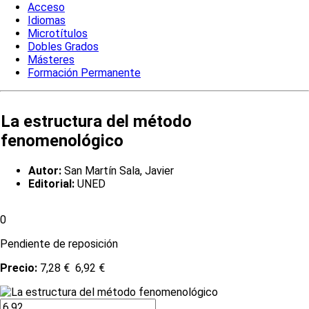
Acceso
Idiomas
Microtítulos
Dobles Grados
Másteres
Formación Permanente
La estructura del método
fenomenológico
Autor:
San Martín Sala, Javier
Editorial:
UNED
0
Pendiente de reposición
Precio:
7,28 €
6,92 €