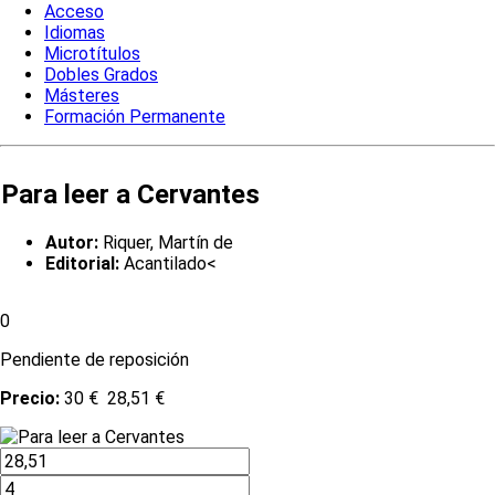
Acceso
Idiomas
Microtítulos
Dobles Grados
Másteres
Formación Permanente
Para leer a Cervantes
Autor:
Riquer, Martín de
Editorial:
Acantilado<
0
Pendiente de reposición
Precio:
30 €
28,51 €