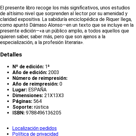
El presente libro recoge los más significativos, unos estudios
de altísimo nivel que sorprenden al lector por su amenidad y
claridad expositiva. La sabiduría enciclopédica de Riquer llega,
como apuntó Dámaso Alonso—en un texto que se incluye en la
presente edición—«a un público amplio, a todos aquellos que
quieren saber, saber más, pero que son ajenos a la
especialización, a la profesión literaria».
Detalles
Nº de edición:
1ª
Año de edición:
2003
Número de reimpresión:
Año de reimpresión:
0
Lugar:
ESPAÑA
Dimensiones:
21X13X3
Páginas:
564
Soporte:
rústica
ISBN:
9788496136205
Localización pedidos
Política de privacidad