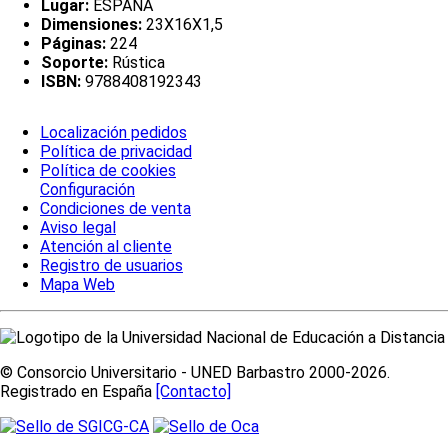
Lugar:
ESPAÑA
Dimensiones:
23X16X1,5
Páginas:
224
Soporte:
Rústica
ISBN:
9788408192343
Localización pedidos
Política de privacidad
Política de cookies
Configuración
Condiciones de venta
Aviso legal
Atención al cliente
Registro de usuarios
Mapa Web
© Consorcio Universitario - UNED Barbastro 2000-2026.
Registrado en España
[Contacto]