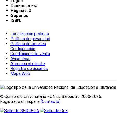
Lugar:
Dimensiones:
Páginas:
0
Soporte:
ISBN:
Localización pedidos
Política de privacidad
Política de cookies
Configuración
Condiciones de venta
Aviso legal
Atención al cliente
Registro de usuarios
Mapa Web
© Consorcio Universitario - UNED Barbastro 2000-2026.
Registrado en España
[Contacto]