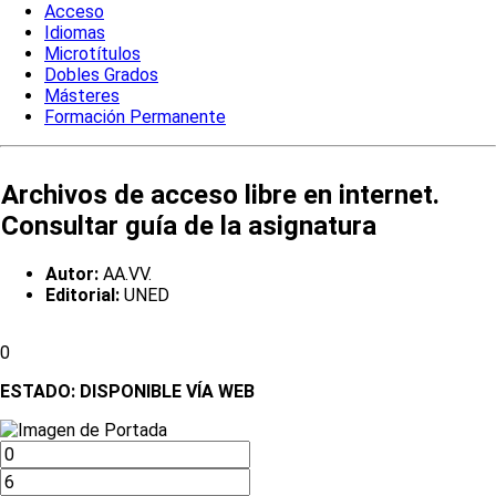
Acceso
Idiomas
Microtítulos
Dobles Grados
Másteres
Formación Permanente
Archivos de acceso libre en internet.
Consultar guía de la asignatura
Autor:
AA.VV.
Editorial:
UNED
0
ESTADO:
DISPONIBLE VÍA WEB