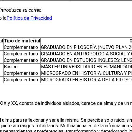
introduzca su correo.
.
 la
Política de Privacidad
al
Tipo de material
C
Complementario
GRADUADO EN FILOSOFÍA (NUEVO PLAN 2
Complementario
GRADUADO EN ANTROPOLOGÍA SOCIAL Y C
Complementario
GRADUADO EN ESTUDIOS INGLESES: LENG
Básico
MÁSTER UNIVERSITARIO EN HUMANIDADE
Complementario
MICROGRADO EN HISTORIA, CULTURA Y 
Complementario
MICROGRADO EN HISTORIA DE LA FILOSO
os XIX y XX, consta de individuos aislados, carece de alma y de 
 alma para reflexionar y ser ella misma. Se percibe solo ruido, si
iere así rasgos totalitarios. Multinacionales de la información 
 pensamientos y preferencias, transformando y deteriorando lo