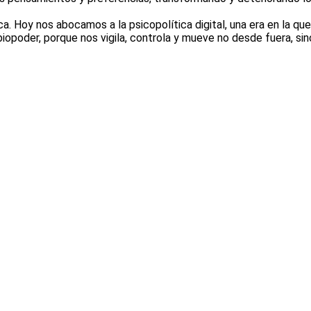
a. Hoy nos abocamos a la psicopolítica digital, una era en la qu
biopoder, porque nos vigila, controla y mueve no desde fuera, si