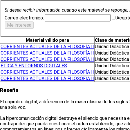
Si desea recibir información cuando este material se reponga, 
Correo electronico:
Acepto
Material válido para
Clase de materi
CORRIENTES ACTUALES DE LA FILOSOFÍA II
Unidad Didáctica
CORRIENTES ACTUALES DE LA FILOSOFÍA II
Unidad Didáctica
CORRIENTES ACTUALES DE LA FILOSOFÍA II
Unidad Didáctica
ÉTICA Y ENTORNOS DIGITALES
Unidad Didáctica
CORRIENTES ACTUALES DE LA FILOSOFÍA II
Unidad Didáctica
CORRIENTES ACTUALES DE LA FILOSOFÍA II
Unidad Didáctica
Reseña
El enjambre digital, a diferencia de la masa clásica de los sigl
una sola voz.
La hipercomunicación digital destruye el silencio que necesita el
contrapoder que pueda cuestionar el orden establecido, que adqu
comportamientos en línea: nos ofrecen cíclicamente los mismos