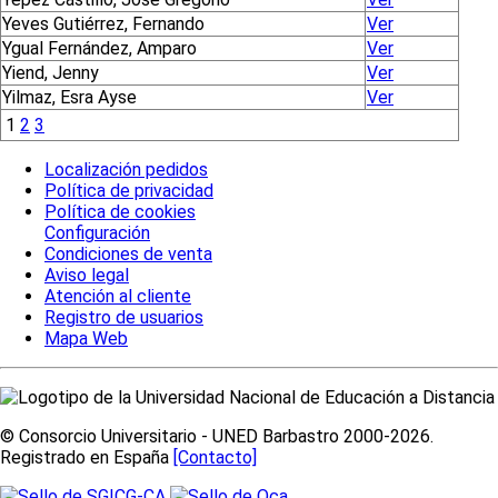
Yeves Gutiérrez, Fernando
Ver
Ygual Fernández, Amparo
Ver
Yiend, Jenny
Ver
Yilmaz, Esra Ayse
Ver
1
2
3
Localización pedidos
Política de privacidad
Política de cookies
Configuración
Condiciones de venta
Aviso legal
Atención al cliente
Registro de usuarios
Mapa Web
© Consorcio Universitario - UNED Barbastro 2000-2026.
Registrado en España
[Contacto]