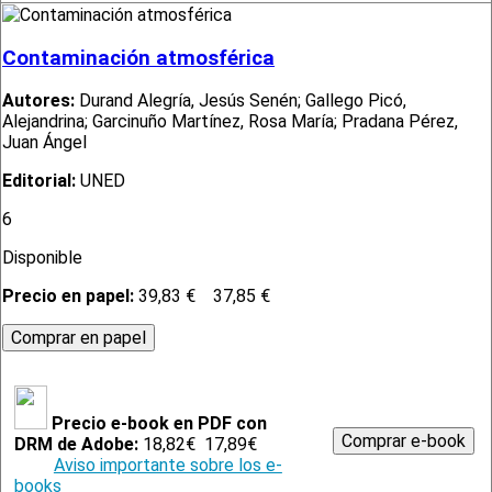
Contaminación atmosférica
Autores:
Durand Alegría, Jesús Senén; Gallego Picó,
Alejandrina; Garcinuño Martínez, Rosa María; Pradana Pérez,
Juan Ángel
Editorial:
UNED
6
Disponible
Precio en papel:
39,83 €
37,85 €
Precio e-book en PDF con
DRM de Adobe:
18,82€
17,89€
Aviso importante sobre los e-
books