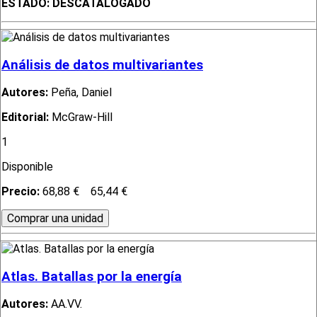
ESTADO:
DESCATALOGADO
Análisis de datos multivariantes
Autores:
Peña, Daniel
Editorial:
McGraw-Hill
1
Disponible
Precio:
68,88 €
65,44 €
Atlas. Batallas por la energía
Autores:
AA.VV.