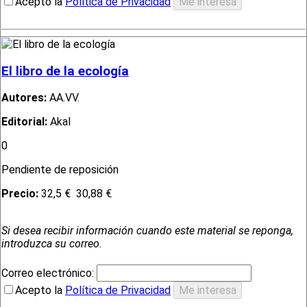
Acepto la
Política de Privacidad
El libro de la ecología
Autores:
AA.VV.
Editorial:
Akal
0
Pendiente de reposición
Precio:
32,5 €
30,88 €
Si desea recibir información cuando este material se reponga,
introduzca su correo.
Correo electrónico:
Acepto la
Política de Privacidad