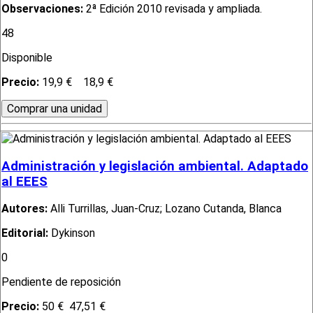
Observaciones:
2ª Edición 2010 revisada y ampliada.
48
Disponible
Precio:
19,9 €
18,9 €
Administración y legislación ambiental. Adaptado
al EEES
Autores:
Alli Turrillas, Juan-Cruz; Lozano Cutanda, Blanca
Editorial:
Dykinson
0
Pendiente de reposición
Precio:
50 €
47,51 €