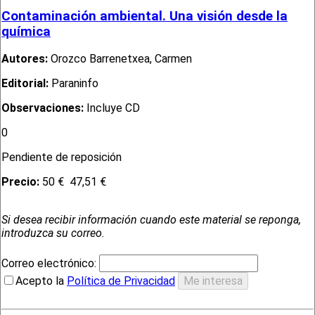
Contaminación ambiental. Una visión desde la
química
Autores:
Orozco Barrenetxea, Carmen
Editorial:
Paraninfo
Observaciones:
Incluye CD
0
Pendiente de reposición
Precio:
50 €
47,51 €
Si desea recibir información cuando este material se reponga,
introduzca su correo.
Correo electrónico:
Acepto la
Política de Privacidad