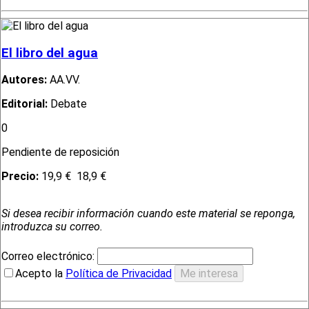
El libro del agua
Autores:
AA.VV.
Editorial:
Debate
0
Pendiente de reposición
Precio:
19,9 €
18,9 €
Si desea recibir información cuando este material se reponga,
introduzca su correo.
Correo electrónico:
Acepto la
Política de Privacidad