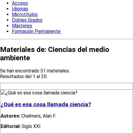
Acceso
Idiomas
Microtítulos
Dobles Grados
Másteres
Formación Permanente
Materiales de:
Ciencias del medio
ambiente
Se han encontrado 51 materiales.
Resultados del 1 al 20.
¿Qué es esa cosa llamada ciencia?
Autores:
Chalmers, Alan F.
Editorial:
Siglo XXI