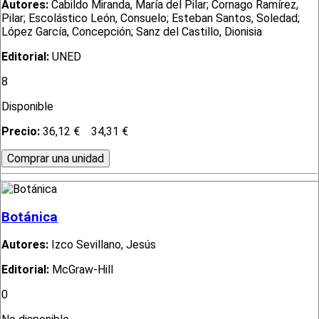
Autores:
Cabildo Miranda, María del Pilar; Cornago Ramírez,
Pilar; Escolástico León, Consuelo; Esteban Santos, Soledad;
López García, Concepción; Sanz del Castillo, Dionisia
Editorial:
UNED
8
Disponible
Precio:
36,12 €
34,31 €
Botánica
Autores:
Izco Sevillano, Jesús
Editorial:
McGraw-Hill
0