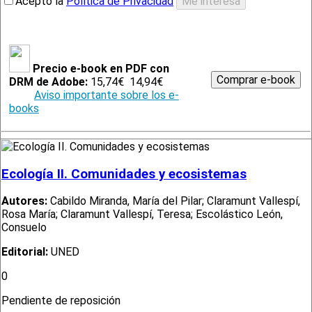
Acepto la
Política de Privacidad
Precio e-book en PDF con
DRM de Adobe:
15,74€
14,94€
Aviso importante sobre los e-
books
Ecología II. Comunidades y ecosistemas
Autores:
Cabildo Miranda, María del Pilar; Claramunt Vallespí,
Rosa María; Claramunt Vallespí, Teresa; Escolástico León,
Consuelo
Editorial:
UNED
0
Pendiente de reposición